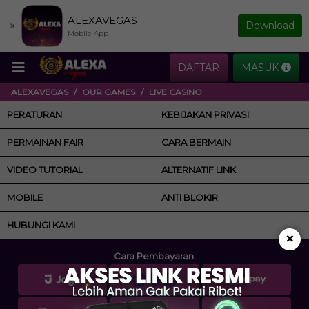
ALEXAVEGAS
×
Download
Mobile App
DAFTAR
MASUK
ALEXAVEGAS
OUR GAMES
LIVE CASINO
PERATURAN
KEBIJAKAN PRIVASI
PERMAINAN FAIR
CARA BERMAIN
VIDEO TUTORIAL
ALTERNATIF LINK
MOBILE
ANTI BLOKIR
HUBUNGI KAMI
×
Cara Pembayaran: